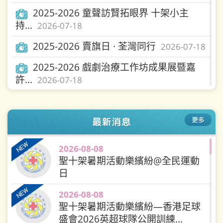
2025-2026 童聲訪賢拓眼界 十架小主
持...
2026-07-18
2025-2026 賣旗日 · 荃灣同行
2026-07-18
2025-2026 戲劇治療工作坊成果展暨嘉
許...
2026-07-18
2025-2026 試後活動—童軍生活多姿彩
｜...
2026-07-18
2025-2026 聖十架升旗隊及幼童軍參與
「...
2026-07-17
2026-08-08
聖十架暑期活動樂繽紛@全民運動
2025-2026 【試後活動】世界最大游泳
日
課...
2026-07-17
2026-08-08
2025-2026 試後活動—校園競技活動｜
聖十架暑期活動樂繽紛—香港足球
挑...
2026-07-17
盛會2026英超球隊公開訓練...