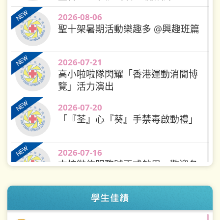
2025-2026 試後活動— 4R六色積木｜
2026-08-06
搭...
2026-07-17
聖十架暑期活動樂趣多 @興趣班篇
2025-2026 「創意芭蕾實踐計劃」結業
成...
2026-07-17
2026-07-21
高小啦啦隊閃耀「香港運動消閒博
2025-2026「探索海洋與保育自然」—
覽」活力演出
幼...
2026-07-17
2026-07-20
2025-2026 相聚一刻之端午節製作棕子
「『荃』心『葵』手禁毒啟動禮」
工...
2026-07-17
2025-2026 六年級上海歷史及科技探索
2026-07-16
之...
2026-07-17
本校微信服務號正式啟用，歡迎各
2025-2026 穿越時空，探秘帝陵：VR帶
位家長追蹤！
我...
2026-07-17
2026-07-16
2025-2026 母親節系列活動：愛意縈繞
全校VBS活動圓滿結束！感謝五位外